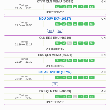
KTYM QLN MEMU (66315)
GN
Timings
Su
M
Tu
W
Th
F
Sa
19:25
19:26
UNRESERVED
MDU GUV EXP (16327)
GN
Timings
Su
M
Tu
W
Th
F
Sa
19:54
19:55
3A
SL
QLN ERS EMU (66310)
GN
Timings
Su
M
Tu
W
Th
F
Sa
21:16
21:17
UNRESERVED
ERS QLN MEMU (66321)
GN
Timings
Su
M
Tu
W
Th
F
Sa
21:29
21:30
UNRESERVED
PALARUVI EXP (16792)
GN
Timings
Su
M
Tu
W
Th
F
Sa
21:59
22:00
SL
ERS QLN EMU (66309)
GN
Timings
Su
M
Tu
W
Th
F
Sa
22:51
22:52
UNRESERVED