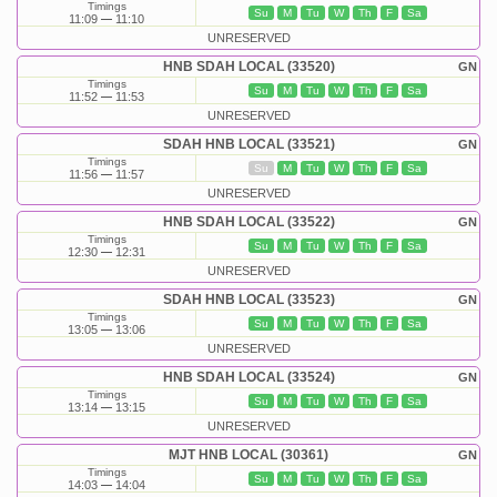
Timings
Su
M
Tu
W
Th
F
Sa
11:09
11:10
UNRESERVED
HNB SDAH LOCAL (33520)
GN
Timings
Su
M
Tu
W
Th
F
Sa
11:52
11:53
UNRESERVED
SDAH HNB LOCAL (33521)
GN
Timings
Su
M
Tu
W
Th
F
Sa
11:56
11:57
UNRESERVED
HNB SDAH LOCAL (33522)
GN
Timings
Su
M
Tu
W
Th
F
Sa
12:30
12:31
UNRESERVED
SDAH HNB LOCAL (33523)
GN
Timings
Su
M
Tu
W
Th
F
Sa
13:05
13:06
UNRESERVED
HNB SDAH LOCAL (33524)
GN
Timings
Su
M
Tu
W
Th
F
Sa
13:14
13:15
UNRESERVED
MJT HNB LOCAL (30361)
GN
Timings
Su
M
Tu
W
Th
F
Sa
14:03
14:04